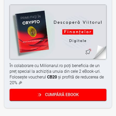
În colaborare cu Milionarul.ro poți beneficia de un
preț special la achiziția unuia din cele 2 eBook-uri.
Folosește voucherul
CB20
și profită de reducerea de
20% 🎉
CUMPĂRĂ EBOOK