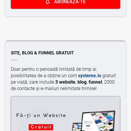
ABONEAZĂ-TE
SITE, BLOG & FUNNEL GRATUIT
Doar pentru o perioadă limitată de timp ai
posibilitatea de a obține un cont
systeme.io
gratuit
pe viață, care include
3
website
,
blog
,
funnel
, 2000
de contacte și e-mailuri nelimitate trimise!