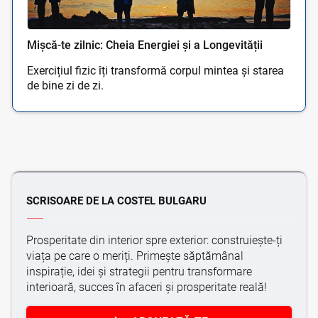
Mișcă-te zilnic: Cheia Energiei și a Longevității
Exercițiul fizic îți transformă corpul mintea și starea
de bine zi de zi.
SCRISOARE DE LA COSTEL BULGARU
Prosperitate din interior spre exterior: construiește-ți
viața pe care o meriți. Primește săptămânal
inspirație, idei și strategii pentru transformare
interioară, succes în afaceri și prosperitate reală!