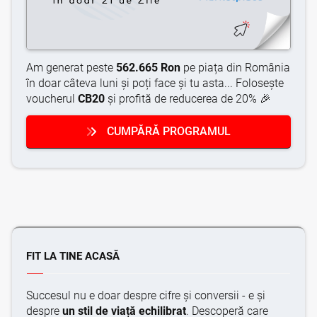
Am generat peste
562.665 Ron
pe piața din România
în doar câteva luni și poți face și tu asta... Folosește
voucherul
CB20
și profită de reducerea de 20% 🎉
CUMPĂRĂ PROGRAMUL
FIT LA TINE ACASĂ
Succesul nu e doar despre cifre și conversii - e și
despre
un stil de viață echilibrat
. Descoperă care