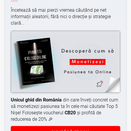
Încetează să mai pierzi vremea căutând pe net
informații aleatorii, fără nici o direcție și strategie
clară...
Unicul ghid din România
din care înveți concret cum
să monetizezi pasiunea ta în cele mai căutate Top 5
Nișe! Folosește voucherul
CB20
și profită de
reducerea de 20% 🎉