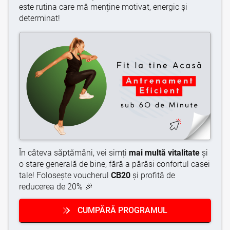
este rutina care mă menține motivat, energic și
determinat!
În câteva săptămâni, vei simți
mai multă vitalitate
și
o stare generală de bine, fără a părăsi confortul casei
tale! Folosește voucherul
CB20
și profită de
reducerea de 20% 🎉
CUMPĂRĂ PROGRAMUL