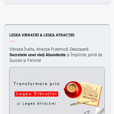
LEGEA VIBRAȚIEI & LEGEA ATRACȚIEI
Vibrație Înalta, Atracție Puternică: Descoperă
Secretele unei vieți Abundente
și Împlinite, plină de
Succes și Fericire!