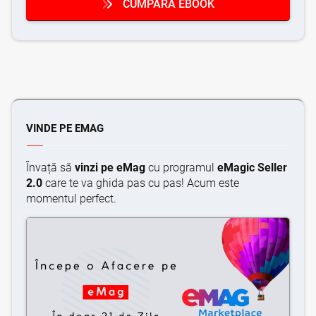
CUMPĂRĂ EBOOK
VINDE PE EMAG
Învață să
vinzi pe eMag
cu programul
eMagic Seller
2.0
care te va ghida pas cu pas! Acum este
momentul perfect.