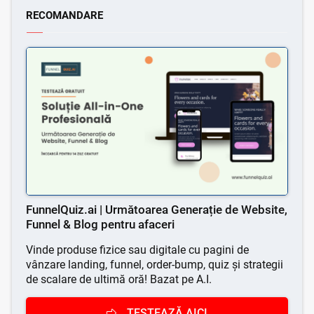
RECOMANDARE
FunnelQuiz.ai
| Următoarea Generație de Website,
Funnel & Blog pentru afaceri
Vinde produse fizice sau digitale cu pagini de
vânzare landing, funnel, order-bump, quiz și strategii
de scalare de ultimă oră! Bazat pe A.I.
TESTEAZĂ AICI