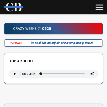
CRAZY WEEKS ⏰
CB20
POPULAR
:
De ce să NU imporți din China: timp, bani și riscuri
TOP ARTICOLE