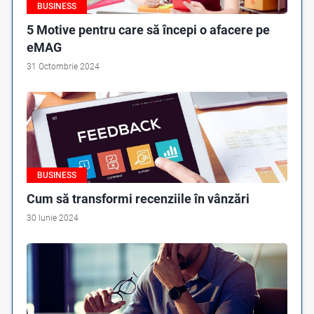
BUSINESS
5 Motive pentru care să începi o afacere pe
eMAG
31 Octombrie 2024
BUSINESS
Cum să transformi recenziile în vânzări
30 Iunie 2024