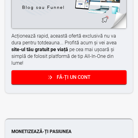
Acționează rapid, această ofertă exclusivă nu va
dura pentru totdeauna... Profită acum și vei avea
site-ul tău gratuit pe viață
pe cea mai ușoară și
simplă de folosit platformă de tip All-In-One din
lume!
FĂ-ȚI UN CONT
MONETIZEAZĂ-ȚI PASIUNEA